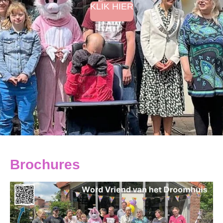
KLIK HIER
Brochures