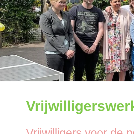
Vrijwilligerswer
Vrijwilligers voor de 