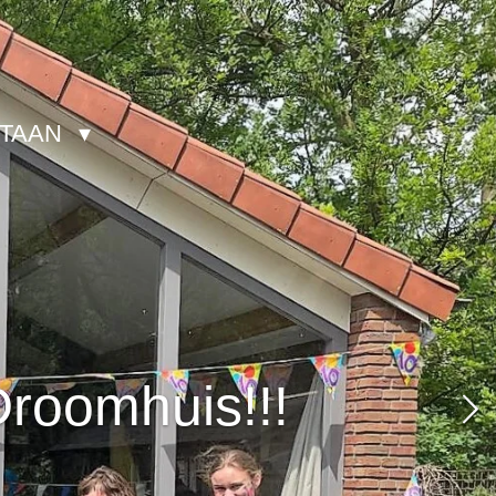
STAAN
Droomhuis!!!