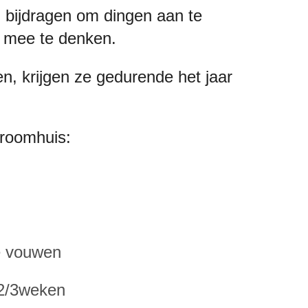
an bijdragen om dingen aan te
 mee te denken.
en, krijgen ze gedurende het jaar
roomhuis:
e vouwen
 2/3weken