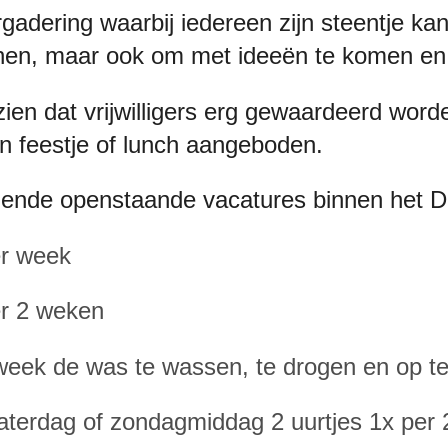
vergadering waarbij iedereen zijn steentje k
nnen, maar ook om met ideeën te komen en
zien dat vrijwilligers erg gewaardeerd word
en feestje of lunch aangeboden.
ende openstaande vacatures binnen het D
er week
er 2 weken
week de was te wassen, te drogen en op t
aterdag of zondagmiddag 2 uurtjes 1x per