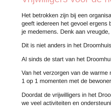
Het betrokken zijn bij een organis
geeft iedereen het gevoel ergens b
je medemens. Denk aan vreugde, m
Dit is niet anders in het Droomhuis
Al sinds de start van het Droomhuis,
Van het verzorgen van de warme ma
1 op 1 momenten met de bewoner
Doordat de vrijwilligers in het Dr
we veel activiteiten en ondersteun