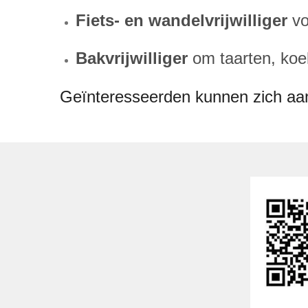
Fiets- en wandelvrijwilliger
vo
Bakvrijwilliger
om taarten, koe
Geïnteresseerden kunnen zich a