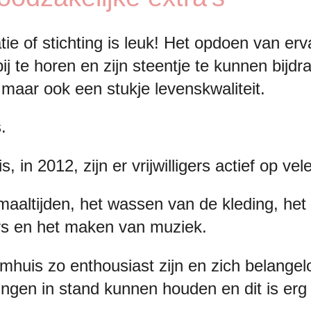
atie of stichting is leuk! Het opdoen van e
ij te horen en zijn steentje te kunnen bijdr
aar ook een stukje levenskwaliteit.
.
 in 2012, zijn er vrijwilligers actief op vel
altijden, het wassen van de kleding, het b
s en het maken van muziek.
oomhuis zo enthousiast zijn en zich belangel
ingen in stand kunnen houden en dit is erg 