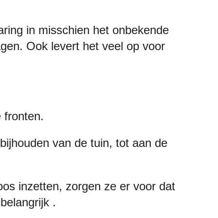
rvaring in misschien het onbekende
agen. Ook levert het veel op voor
e fronten.
ijhouden van de tuin, tot aan de
oos inzetten, zorgen ze er voor dat
belangrijk .