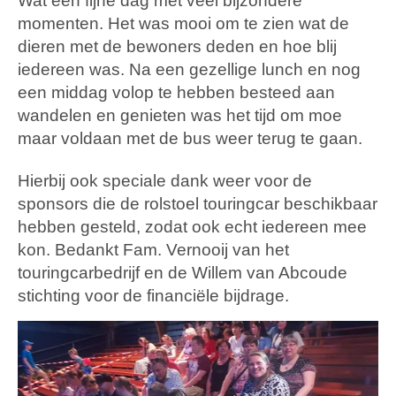
Wat een fijne dag met veel bijzondere
momenten. Het was mooi om te zien wat de
dieren met de bewoners deden en hoe blij
iedereen was. Na een gezellige lunch en nog
een middag volop te hebben besteed aan
wandelen en genieten was het tijd om moe
maar voldaan met de bus weer terug te gaan.
Hierbij ook speciale dank weer voor de
sponsors die de rolstoel touringcar beschikbaar
hebben gesteld, zodat ook echt iedereen mee
kon. Bedankt Fam. Vernooij van het
touringcarbedrijf en de Willem van Abcoude
stichting voor de financiële bijdrage.